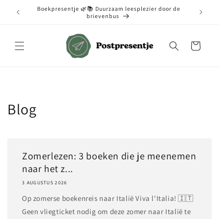
Meteen
Boekpresentje 🌿📚 Duurzaam leesplezier door de
naar de
brievenbus
content
Winkelwagen
Blog
Zomerlezen: 3 boeken die je meenemen
naar het z...
3 AUGUSTUS 2026
Op zomerse boekenreis naar Italië Viva l'Italia! 🇮🇹
Geen vliegticket nodig om deze zomer naar Italië te