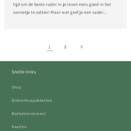
tijd om de beste vader in je leven eens goed in het
zonnetje te zetten! Maar wat geef je een vader...
1
2
Snelle links
Shop
Brievenbuspakketten
Boekabonnement
Kaarten