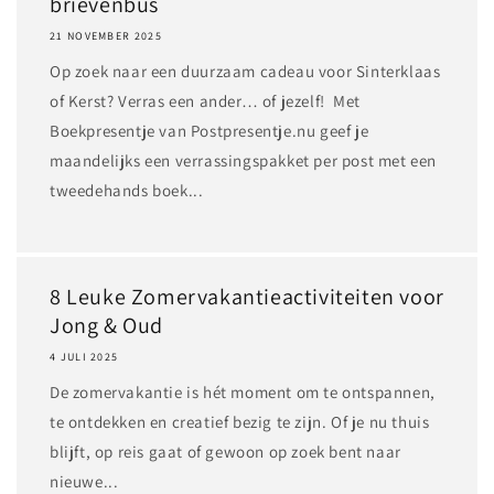
brievenbus
21 NOVEMBER 2025
Op zoek naar een duurzaam cadeau voor Sinterklaas
of Kerst? Verras een ander… of jezelf! Met
Boekpresentje van Postpresentje.nu geef je
maandelijks een verrassingspakket per post met een
tweedehands boek...
8 Leuke Zomervakantieactiviteiten voor
Jong & Oud
4 JULI 2025
De zomervakantie is hét moment om te ontspannen,
te ontdekken en creatief bezig te zijn. Of je nu thuis
blijft, op reis gaat of gewoon op zoek bent naar
nieuwe...